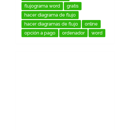
flujograma word
gratis
hacer diagrama de flujo
hacer diagramas de flujo
online
opción a pago
ordenador
word