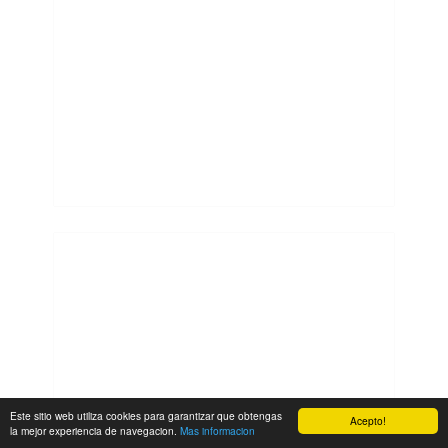
Este sitio web utiliza cookies para garantizar que obtengas
Acepto!
la mejor experiencia de navegacion.
Mas informacion