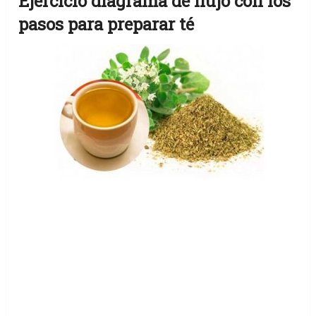
Ejercicio diagrama de flujo con los
pasos para preparar té