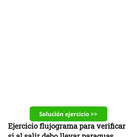
Ejercicio flujograma para verificar
si al salir debo llevar paraguas