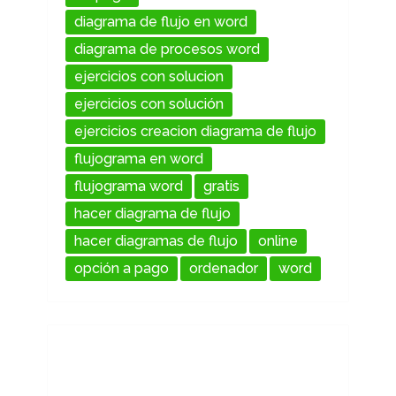
diagrama de flujo en word
diagrama de procesos word
ejercicios con solucion
ejercicios con solución
ejercicios creacion diagrama de flujo
flujograma en word
flujograma word
gratis
hacer diagrama de flujo
hacer diagramas de flujo
online
opción a pago
ordenador
word