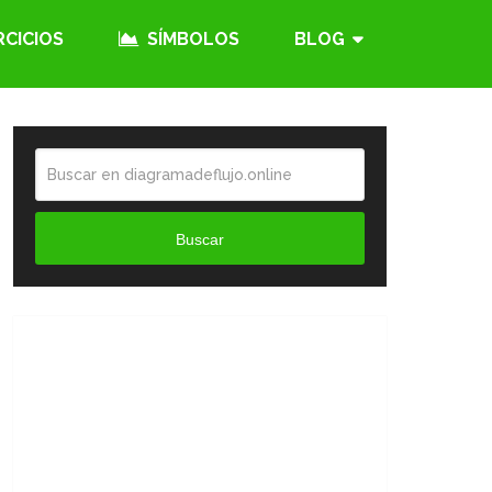
RCICIOS
SÍMBOLOS
BLOG
Buscar