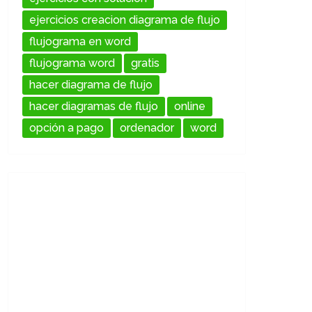
ejercicios creacion diagrama de flujo
flujograma en word
flujograma word
gratis
hacer diagrama de flujo
hacer diagramas de flujo
online
opción a pago
ordenador
word