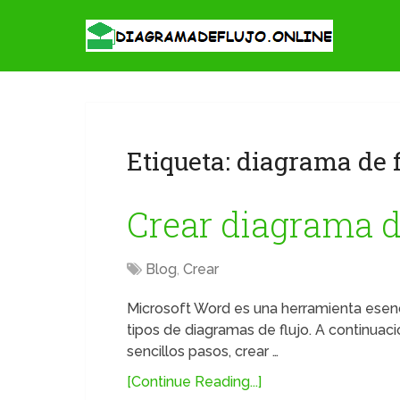
Etiqueta:
diagrama de f
Crear diagrama d
Blog
,
Crear
Microsoft Word es una herramienta esenci
tipos de diagramas de flujo. A continua
sencillos pasos, crear …
[Continue Reading...]